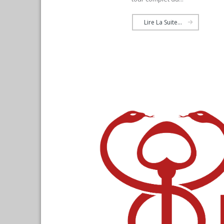
Lire La Suite...