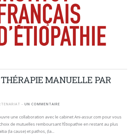
, THÉRAPIE MANUELLE PAR
RTENARIAT
-
UN COMMENTAIRE
e ouvre une collaboration avec le cabinet Ani-assur.com pour vous
choix de mutuelles remboursant l’Étiopathie en restant au plus
ia (la cause) et pathos, (la...