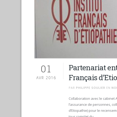
01
Partenariat ent
Français d’Eti
AVR 2016
PAR
PHILIPPE SOULIER
EN
NO
Collaboration avec le cabinet 
l’assurance de personnes, colla
d’Etiopathie) pour le recensem
tour complet du...