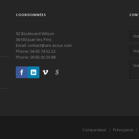
COORDONNÉES
CON
92 Boulevard Wilson
06160 Juan les Pins
Email: contact@ani-assur.com
Phone: 04.93.74.52.32
Phone: 09.83.05.59.88
Comparateur
|
Prévoyance
|