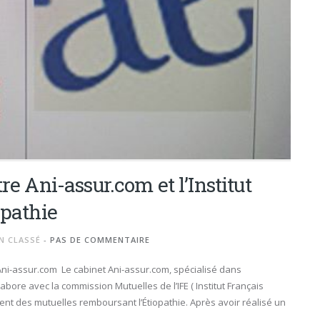
re Ani-assur.com et l’Institut
opathie
N CLASSÉ
-
PAS DE COMMENTAIRE
Ani-assur.com Le cabinet Ani-assur.com, spécialisé dans
bore avec la commission Mutuelles de l’IFE ( Institut Français
ent des mutuelles remboursant l’Étiopathie. Après avoir réalisé un