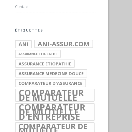
Contact
ÉTIQUETTES
ANI-ASSUR.COM
ANI
ASSURANCE ETIOPATHE
ASSURANCE ETIOPATHIE
ASSURANCE MEDECINE DOUCE
COMPARATEUR D'ASSURANCE
COMPARATEUR
DE MUTUELLE
COMPARATEUR
DE MUTUELLE
D'ENTREPRISE
COMPARATEUR DE
MUTUELLE