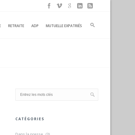
E
RETRAITE
ADP
MUTUELLE EXPATRIÉS
CATÉGORIES
Dans la presse
(3)