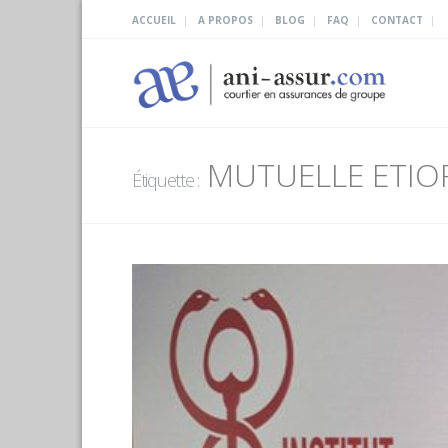
|
|
|
|
|
ACCUEIL
A PROPOS
BLOG
FAQ
CONTACT
MUTUELLE ETIO
Étiquette :