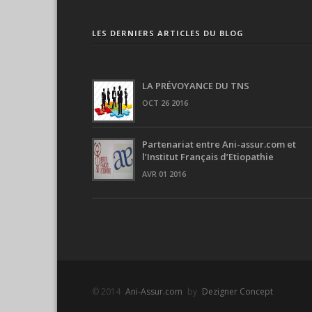
LES DERNIERS ARTICLES DU BLOG
LA PRÉVOYANCE DU TNS
OCT 26 2016
Partenariat entre Ani-assur.com et
l’Institut Français d’Etiopathie
AVR 01 2016
© 2014
Ani-Assur.com
by
Dezigner Concept