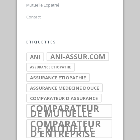
Mutuelle Expatrié
Contact
ÉTIQUETTES
ANI-ASSUR.COM
ANI
ASSURANCE ETIOPATHE
ASSURANCE ETIOPATHIE
ASSURANCE MEDECINE DOUCE
COMPARATEUR D'ASSURANCE
COMPARATEUR
DE MUTUELLE
COMPARATEUR
DE MUTUELLE
D'ENTREPRISE