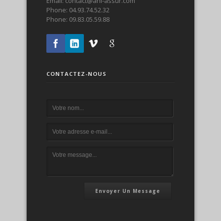
Email: contact@ani-assur.com
Phone: 04.93.74.52.32
Phone: 09.83.05.59.88
CONTACTEZ-NOUS
Envoyer Un Message