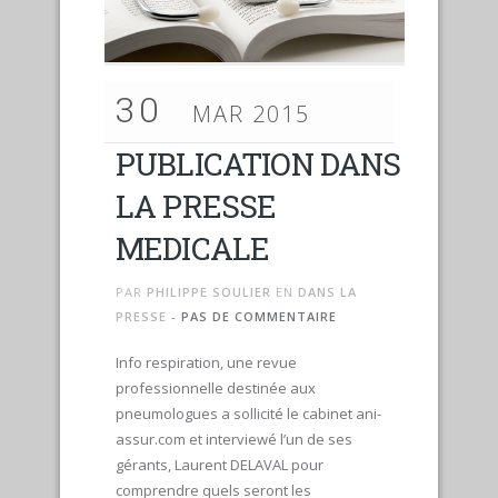
30
MAR 2015
PUBLICATION DANS
LA PRESSE
MEDICALE
PAR
PHILIPPE SOULIER
EN
DANS LA
PRESSE
-
PAS DE COMMENTAIRE
Info respiration, une revue
professionnelle destinée aux
pneumologues a sollicité le cabinet ani-
assur.com et interviewé l’un de ses
gérants, Laurent DELAVAL pour
comprendre quels seront les