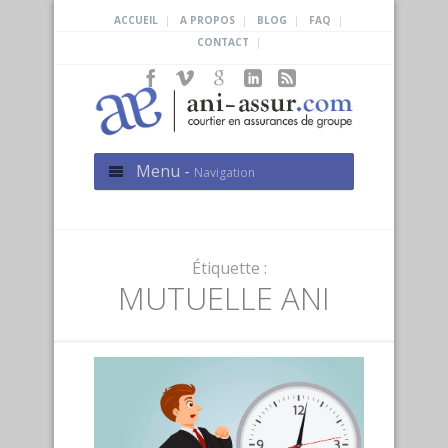
|
|
|
|
ACCUEIL
A PROPOS
BLOG
FAQ
|
CONTACT
Menu -
Navigation
Étiquette :
MUTUELLE ANI