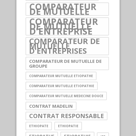
COMPARATEUR
DE MUTUELLE
COMPARATEUR
DE MUTUELLE
D'ENTREPRISE
COMPARATEUR DE
MUTUELLE
D'ENTREPRISES
COMPARATEUR DE MUTUELLE DE
GROUPE
COMPARATEUR MUTUELLE ETIOPATHE
COMPARATEUR MUTUELLE ETIOPATHIE
COMPARATEUR MUTUELLE MEDECINE DOUCE
CONTRAT MADELIN
CONTRAT RESPONSABLE
ETHIOPATE
ETHIOPATIE