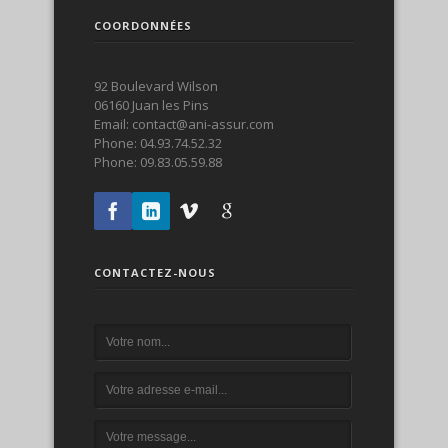
COORDONNÉES
92 Boulevard Wilson
06160 Juan les Pins
Email: contact@ani-assur.com
Phone: 04.93.74.52.32
Phone: 09.83.05.59.88
CONTACTEZ-NOUS