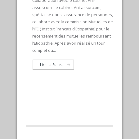
Collaboration avec le cabinet Ani-
assur.com Le cabinet Ani-assur.com,
spécialisé dans l’assurance de personnes,
collabore avec la commission Mutuelles de
l’IFE ( Institut Français d’Etiopathie) pour le
recensement des mutuelles remboursant
l’Étiopathie. Après avoir réalisé un tour
complet du...
Lire La Suite...