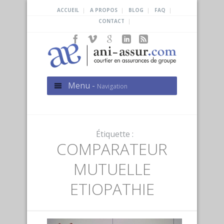
|
|
|
|
ACCUEIL
A PROPOS
BLOG
FAQ
|
CONTACT
Menu -
Navigation
Étiquette :
COMPARATEUR
MUTUELLE
ETIOPATHIE